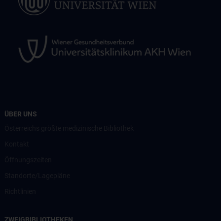
ÜBER UNS
Österreichs größte medizinische Bibliothek
Kontakt
Öffnungszeiten
Standorte/Lagepläne
Richtlinien
ZWEIGBIBLIOTHEKEN