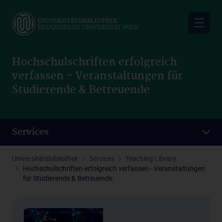
Skip
to
main
content
Hochschulschriften erfolgreich
verfassen - Veranstaltungen für
Studierende & Betreuende
Services
Universitätsbibliothek
Services
Teaching Library
Hochschulschriften erfolgreich verfassen - Veranstaltungen
für Studierende & Betreuende