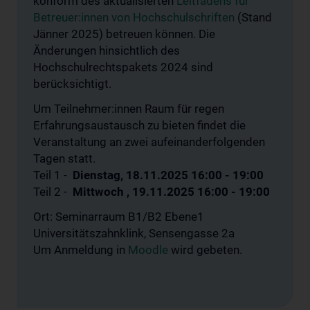
konform des aktualisierten
Leitfadens für
Betreuer:innen von Hochschulschriften
(Stand
Jänner 2025) betreuen können. Die
Änderungen hinsichtlich des
Hochschulrechtspakets 2024 sind
berücksichtigt.
Um Teilnehmer:innen Raum für regen
Erfahrungsaustausch zu bieten findet die
Veranstaltung an zwei aufeinanderfolgenden
Tagen statt.
Teil 1 -
Dienstag, 18.11.2025 16:00 - 19:00
Teil 2 -
Mittwoch , 19.11.2025 16:00 - 19:00
Ort: Seminarraum B1/B2 Ebene1
Universitätszahnklink, Sensengasse 2a
Um Anmeldung in
Moodle
wird gebeten.