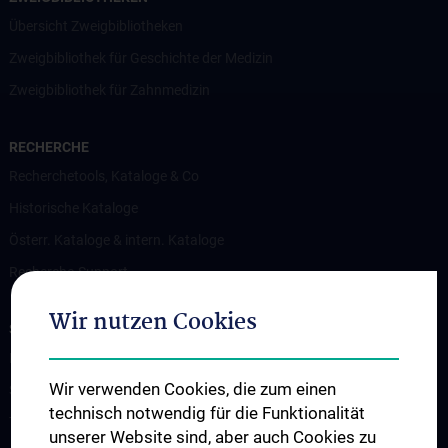
Übersicht Zweigbibliotheken
Zweigbibliothek für Geschichte der Medizin
Zweigbibliothek für Zahnmedizin
RECHERCHE
Recherchetools, Kataloge & Co
Historische Kataloge
Österr. Kataloge & intern. Kataloge
Recherche-Support
Wir nutzen Cookies
SERVICES
Literaturlieferdienst
Wir verwenden Cookies, die zum einen
Scientific Searching
technisch notwendig für die Funktionalität
Teaching Library
unserer Website sind, aber auch Cookies zu