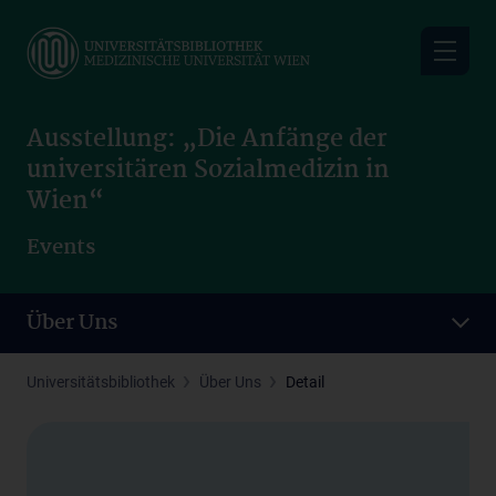
Skip
to
main
content
Ausstellung: „Die Anfänge der
universitären Sozialmedizin in
Wien“
Events
Über Uns
Universitätsbibliothek
Über Uns
Detail