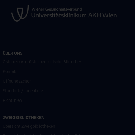
ÜBER UNS
Österreichs größte medizinische Bibliothek
Kontakt
Öffnungszeiten
Standorte/Lagepläne
Richtlinien
ZWEIGBIBLIOTHEKEN
Übersicht Zweigbibliotheken