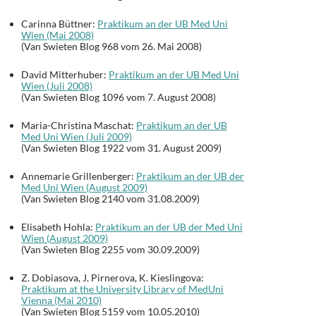
Carinna Büttner:
Praktikum an der UB Med Uni
Wien (Mai 2008)
(Van Swieten Blog 968 vom 26. Mai 2008)
David Mitterhuber:
Praktikum an der UB Med Uni
Wien (Juli 2008)
(Van Swieten Blog 1096 vom 7. August 2008)
Maria-Christina Maschat:
Praktikum an der UB
Med Uni Wien (Juli 2009)
(Van Swieten Blog 1922 vom 31. August 2009)
Annemarie Grillenberger:
Praktikum an der UB der
Med Uni Wien (August 2009)
(Van Swieten Blog 2140 vom 31.08.2009)
Elisabeth Hohla:
Praktikum an der UB der Med Uni
Wien (August 2009)
(Van Swieten Blog 2255 vom 30.09.2009)
Z. Dobiasova, J. Pirnerova, K. Kieslingova:
Praktikum at the University Library of MedUni
Vienna (Mai 2010)
(Van Swieten Blog 5159 vom 10.05.2010)