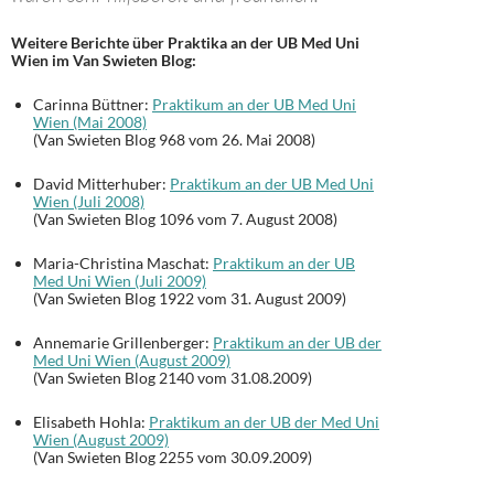
Weitere Berichte über Praktika an der UB Med Uni
Wien im Van Swieten Blog:
Carinna Büttner:
Praktikum an der UB Med Uni
Wien (Mai 2008)
(Van Swieten Blog 968 vom 26. Mai 2008)
David Mitterhuber:
Praktikum an der UB Med Uni
Wien (Juli 2008)
(Van Swieten Blog 1096 vom 7. August 2008)
Maria-Christina Maschat:
Praktikum an der UB
Med Uni Wien (Juli 2009)
(Van Swieten Blog 1922 vom 31. August 2009)
Annemarie Grillenberger:
Praktikum an der UB der
Med Uni Wien (August 2009)
(Van Swieten Blog 2140 vom 31.08.2009)
Elisabeth Hohla:
Praktikum an der UB der Med Uni
Wien (August 2009)
(Van Swieten Blog 2255 vom 30.09.2009)