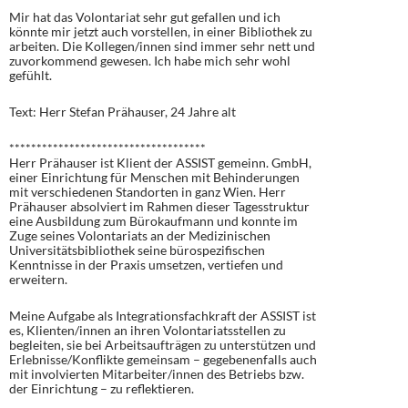
Mir hat das Volontariat sehr gut gefallen und ich
könnte mir jetzt auch vorstellen, in einer Bibliothek zu
arbeiten. Die Kollegen/innen sind immer sehr nett und
zuvorkommend gewesen. Ich habe mich sehr wohl
gefühlt.
Text: Herr Stefan Prähauser, 24 Jahre alt
************************************
Herr Prähauser ist Klient der ASSIST gemeinn. GmbH,
einer Einrichtung für Menschen mit Behinderungen
mit verschiedenen Standorten in ganz Wien. Herr
Prähauser absolviert im Rahmen dieser Tagesstruktur
eine Ausbildung zum Bürokaufmann und konnte im
Zuge seines Volontariats an der Medizinischen
Universitätsbibliothek seine bürospezifischen
Kenntnisse in der Praxis umsetzen, vertiefen und
erweitern.
Meine Aufgabe als Integrationsfachkraft der ASSIST ist
es, Klienten/innen an ihren Volontariatsstellen zu
begleiten, sie bei Arbeitsaufträgen zu unterstützen und
Erlebnisse/Konflikte gemeinsam – gegebenenfalls auch
mit involvierten Mitarbeiter/innen des Betriebs bzw.
der Einrichtung – zu reflektieren.