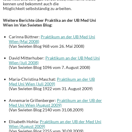
kennen und bekommt auch die
Möglichkeit selbstständig zu arbeiten.
Weitere Berichte über Praktika an der UB Med Uni
Wien im Van Swieten Blog:
Carinna Büttner:
Praktikum an der UB Med Uni
Wien (Mai 2008)
(Van Swieten Blog 968 vom 26. Mai 2008)
David Mitterhuber:
Praktikum an der UB Med Uni
Wien (Juli 2008)
(Van Swieten Blog 1096 vom 7. August 2008)
Maria-Christina Maschat:
Praktikum an der UB
Med Uni Wien (Juli 2009)
(Van Swieten Blog 1922 vom 31. August 2009)
Annemarie Grillenberger:
Praktikum an der UB der
Med Uni Wien (August 2009)
(Van Swieten Blog 2140 vom 31.08.2009)
Elisabeth Hohla:
Praktikum an der UB der Med Uni
Wien (August 2009)
(Van Swieten Blog 2255 vom 30.09.2009)