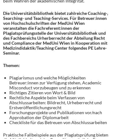
beim Wahren der akademischen Integrität.
Die Universitätsbibliothek bietet zahlreiche Coaching-,
Searching- und Teaching-Services. Für Betreuer:innen
von Hochschulschriften der MedUni Wien
veranstalten die Fachreferent:innen der
Plagiatsprüfungsstelle der Universitätsbibliothek und
des Fachbereichs Urherberrecht der Abteilung Recht
und Compliance der MedUni Wien in Kooperation mit
Medizindidaktik/Teaching Center folgendes PE Lehre-
Seminar.
Themen:
Plagiarismus und welche Möglichkeiten
Betreuer:innen zur Verfügung stehen, Academic
Misconduct vorzubeugen und zu erkennen
Richtiges Zitieren von Wort & Bild
Rechtliche Aspekte beim Verfassen von
Abschlussarbeiten: Bildrecht, Urheberrecht und
Erstveröffentlichungsrecht
Forschungsprojekte und Publikationen vor/nach
Approbation der Diplomarbeit
Checkliste für das Betreuen von Abschlussarbeiten
Praktische Fallbeispiele aus der Plagiatsprüfung bieten