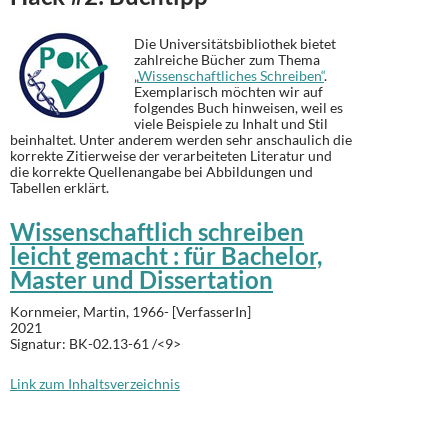
Die Universitätsbibliothek bietet
zahlreiche Bücher zum Thema
„
Wissenschaftliches Schreiben“
.
Exemplarisch möchten wir auf
folgendes Buch hinweisen, weil es
viele Beispiele zu Inhalt und Stil
beinhaltet. Unter anderem werden sehr anschaulich die
korrekte Zitierweise der verarbeiteten Literatur und
die korrekte Quellenangabe bei Abbildungen und
Tabellen erklärt.
Wissenschaftlich schreiben
leicht gemacht : für Bachelor,
Master und Dissertation
Kornmeier, Martin, 1966- [VerfasserIn]
2021
Signatur:
BK-02.13-61 /<9>
Link zum Inhaltsverzeichnis