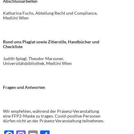
Abschlussarbeiten
Katharina Fuchs, Abteilung Recht und Compliance,
MedUni Wien
Rund ums Plagiat sowie Zitierstile, Handbücher und
Checkliste
Judith Spiegl, Theodor Marsoner,
Universitätsbibliothek, MedUni Wien
Fragen und Antworten
Wir empfehlen, während der Präsenz-Veranstaltung
eine FFP2-Maske zu tragen. Covid-positive Personen
dürfen nicht an der Präsenz-Veranstaltung teilnehmen.