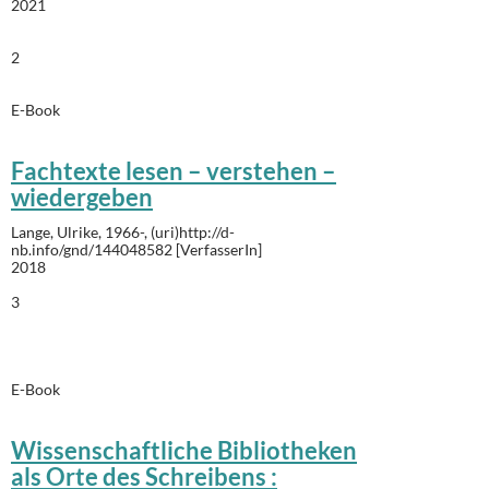
2021
2
E-Book
Fachtexte lesen – verstehen –
wiedergeben
Lange, Ulrike, 1966-, (uri)http://d-
nb.info/gnd/144048582 [VerfasserIn]
2018
3
E-Book
Wissenschaftliche Bibliotheken
als Orte des Schreibens :