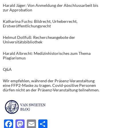
Harald Jäger: Von Anmeldung der Abschlussarbeit bis
zur Approbation
Katharina Fuchs: Bildrecht, Urheberrecht,
Erstveröffentlichungsrecht
Helmut Dollfuß: Rechercheangebote der
Universitätsbibliothek
Harald Albrecht: Medizinhistorisches zum Thema
Plagiarismus
Q&A
Wir empfehlen, während der Präsenz-Veranstaltung
eine FFP2-Maske zu tragen. Covid-positive Personen
dürfen nicht an der Präsenz-Veranstaltung teilnehmen.
F
M
E
T