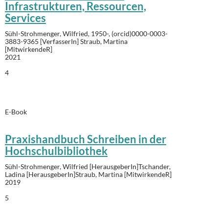
Infrastrukturen, Ressourcen,
Services
Sühl-Strohmenger, Wilfried, 1950-, (orcid)0000-0003-
3883-9365 [VerfasserIn]
Straub, Martina
[MitwirkendeR]
2021
4
E-Book
Praxishandbuch Schreiben in der
Hochschulbibliothek
Sühl-Strohmenger, Wilfried [HerausgeberIn]Tschander,
Ladina [HerausgeberIn]Straub, Martina [MitwirkendeR]
2019
5