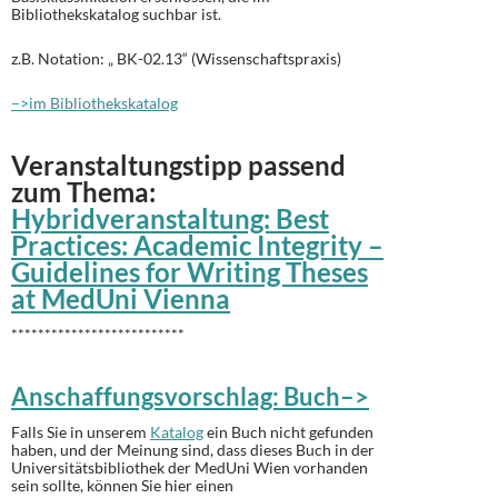
Bibliothekskatalog suchbar ist.
z.B. Notation: „
BK-02.13
“ (Wissenschaftspraxis)
–>im Bibliothekskatalog
Veranstaltungstipp passend
zum Thema:
Hybridveranstaltung: Best
Practices: Academic Integrity –
Guidelines for Writing Theses
at MedUni Vienna
**************************
Anschaffungsvorschlag: Buch–>
Falls Sie in unserem
Katalog
ein Buch nicht gefunden
haben, und der Meinung sind, dass dieses Buch in der
Universitätsbibliothek der MedUni Wien vorhanden
sein sollte, können Sie hier einen