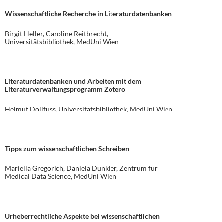
Wissenschaftliche Recherche in Literaturdatenbanken
Birgit Heller, Caroline Reitbrecht,
Universitätsbibliothek, MedUni Wien
Literaturdatenbanken und Arbeiten mit dem
Literaturverwaltungsprogramm Zotero
Helmut Dollfuss, Universitätsbibliothek, MedUni Wien
Tipps zum wissenschaftlichen Schreiben
Mariella Gregorich, Daniela Dunkler, Zentrum für
Medical Data Science, MedUni Wien
Urheberrechtliche Aspekte bei wissenschaftlichen