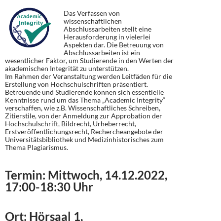
Das Verfassen von
wissenschaftlichen
Abschlussarbeiten stellt eine
Herausforderung in vielerlei
Aspekten dar. Die Betreuung von
Abschlussarbeiten ist ein
wesentlicher Faktor, um Studierende in den Werten der
akademischen Integrität zu unterstützen.
Im Rahmen der Veranstaltung werden Leitfäden für die
Erstellung von Hochschulschriften präsentiert.
Betreuende und Studierende können sich essentielle
Kenntnisse rund um das Thema „Academic Integrity“
verschaffen, wie z.B. Wissenschaftliches Schreiben,
Zitierstile, von der Anmeldung zur Approbation der
Hochschulschrift, Bildrecht, Urheberrecht,
Erstveröffentlichungsrecht, Rechercheangebote der
Universitätsbibliothek und Medizinhistorisches zum
Thema Plagiarismus.
Termin: Mittwoch, 14.12.2022,
17:00-18:30 Uhr
Ort: Hörsaal 1,