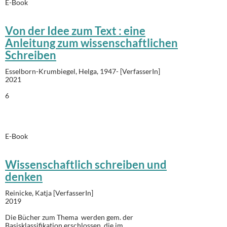
E-Book
Von der Idee zum Text : eine
Anleitung zum wissenschaftlichen
Schreiben
Esselborn-Krumbiegel, Helga, 1947- [VerfasserIn]
2021
6
E-Book
Wissenschaftlich schreiben und
denken
Reinicke, Katja [VerfasserIn]
2019
Die Bücher zum Thema werden gem. der
Basisklassifikation erschlossen, die im