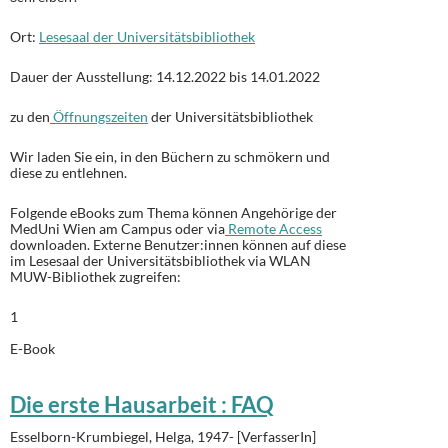
Ort:
Lesesaal der Universitätsbibliothek
Dauer der Ausstellung: 14.12.2022 bis 14.01.2022
zu den
Öffnungszeiten
der Universitätsbibliothek
Wir laden Sie ein, in den Büchern zu schmökern und
diese zu entlehnen.
Folgende eBooks zum Thema können Angehörige der
MedUni Wien am Campus oder via
Remote Access
downloaden. Externe Benutzer:innen können auf diese
im Lesesaal der Universitätsbibliothek via WLAN
MUW-Bibliothek zugreifen:
1
E-Book
Die erste Hausarbeit : FAQ
Esselborn-Krumbiegel, Helga, 1947- [VerfasserIn]